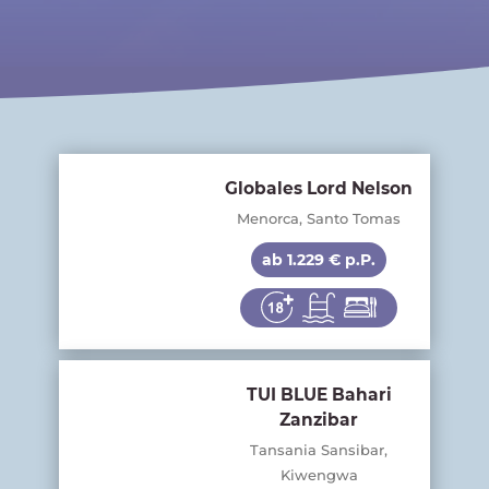
Globales Lord Nelson
Menorca, Santo Tomas
ab 1.229 € p.P.
TUI BLUE Bahari
Zanzibar
Tansania Sansibar,
Kiwengwa