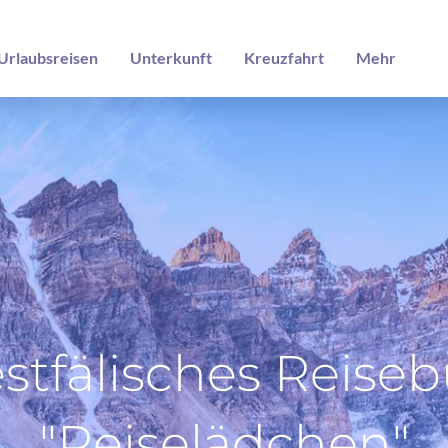
Urlaubsreisen
Unterkunft
Kreuzfahrt
Mehr
stfälisches Reiseb
"Reiselädchen"