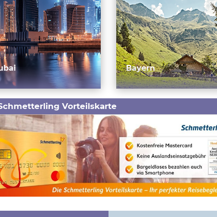
ubai
Bayern
Schmetterling Vorteilskarte