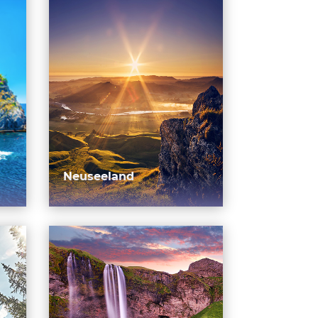
Neuseeland