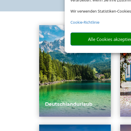
verarbeiten. Wenn Sie ihre Zusti
Wir verwenden Statistiken-Cookies
Cookie-Richtlinie
Alle Cookies akzeptie
Deutschlandurlaub
P