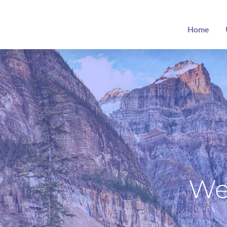
Home
We