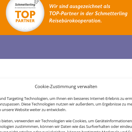
Cookie-Zustimmung verwalten
nd Targeting Technologien, um Ihnen ein besseres Internet-Erlebnis zu erm
 anzupassen. Diese Technologien nutzen wir außerdem, um Ergebnisse zu m
nsere Website weiter zu entwickeln.
u bieten, verwenden wir Technologien wie Cookies, um Geräteinformationen
nologien zustimmmen, können wir Daten wie das Surfverhalten oder eindeut