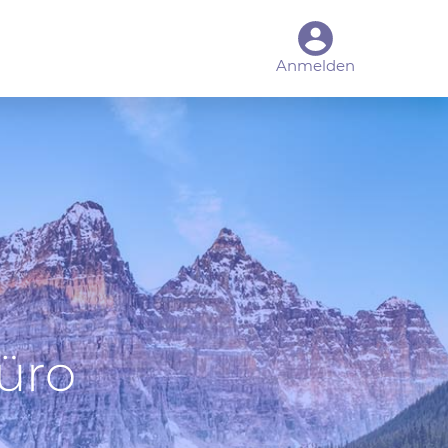
Anmelden
üro