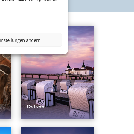
nktionen beeinträchtigt werden.
instellungen ändern
Ostsee