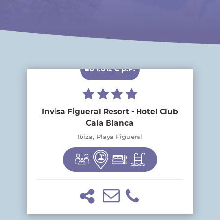
ab 1.012 € p.P.
Invisa Figueral Resort - Hotel Club
Cala Blanca
Ibiza, Playa Figueral