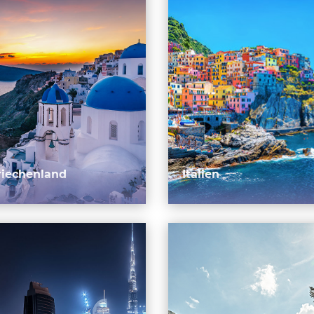
riechenland
Italien